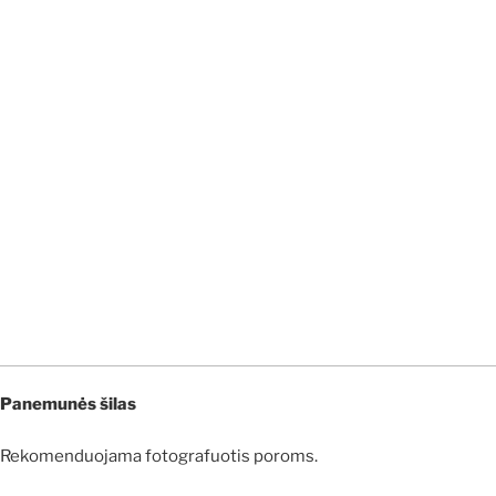
Panemunės šilas
Rekomenduojama fotografuotis poroms.