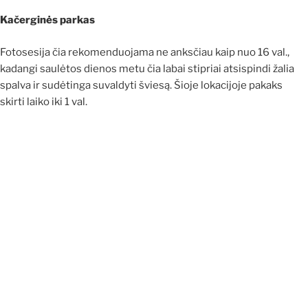
Kačerginės parkas
Fotosesija čia rekomenduojama ne anksčiau kaip nuo 16 val.,
kadangi saulėtos dienos metu čia labai stipriai atsispindi žalia
spalva ir sudėtinga suvaldyti šviesą. Šioje lokacijoje pakaks
skirti laiko iki 1 val.