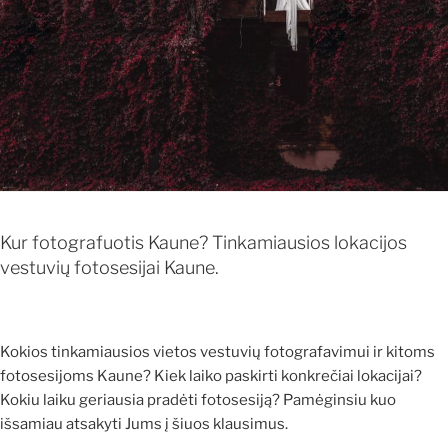
Kur fotografuotis Kaune? Tinkamiausios lokacijos
vestuvių fotosesijai Kaune.
Kokios tinkamiausios vietos vestuvių fotografavimui ir kitoms
fotosesijoms Kaune? Kiek laiko paskirti konkrečiai lokacijai?
Kokiu laiku geriausia pradėti fotosesiją? Pamėginsiu kuo
išsamiau atsakyti Jums į šiuos klausimus.