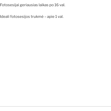
Fotosesijai geriausias laikas po 16 val.
Ideali fotosesijos trukmė – apie 1 val.