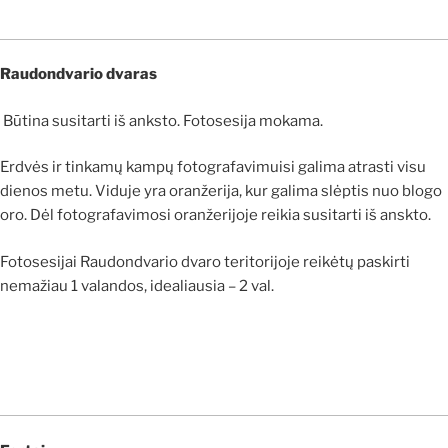
Raudondvario dvaras
Būtina susitarti iš anksto. Fotosesija mokama.
Erdvės ir tinkamų kampų fotografavimuisi galima atrasti visu
dienos metu. Viduje yra oranžerija, kur galima slėptis nuo blogo
oro. Dėl fotografavimosi oranžerijoje reikia susitarti iš anskto.
Fotosesijai Raudondvario dvaro teritorijoje reikėtų paskirti
nemažiau 1 valandos, idealiausia – 2 val.