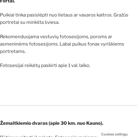
Fortai.
Puikiai tinka pasislėpti nuo lietaus ar vasaros kaitros. Gražūs
portretai su minkšta šviesa.
Rekomenduojama vestuvių fotosesijoms, poroms ar
asmeninėms fotosesijoms. Labai puikus fonas vyriškiems
portretams.
Fotosesijai reikėtų paskirti apie 1 val. laiko.
Žemaitkiemio dvaras (apie 30 km. nuo Kauno).
Cookies settings