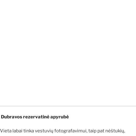
Dubravos rezervatinė apyrubė
Vieta labai tinka vestuvių fotografavimui, taip pat nėštukių,