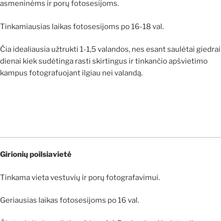
asmeninėms ir porų fotosesijoms.
Tinkamiausias laikas fotosesijoms po 16-18 val.
Čia idealiausia užtrukti 1-1,5 valandos, nes esant saulėtai giedrai
dienai kiek sudėtinga rasti skirtingus ir tinkančio apšvietimo
kampus fotografuojant ilgiau nei valandą.
Girionių poilsiavietė
Tinkama vieta vestuvių ir porų fotografavimui.
Geriausias laikas fotosesijoms po 16 val.