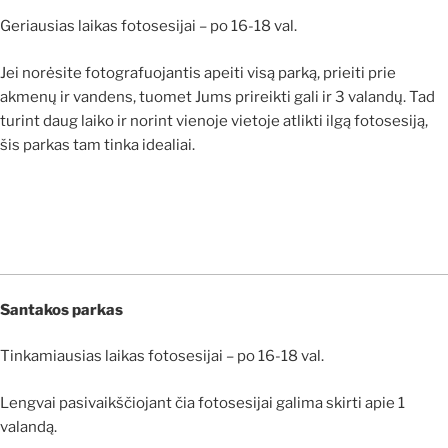
Geriausias laikas fotosesijai – po 16-18 val.
Jei norėsite fotografuojantis apeiti visą parką, prieiti prie
akmenų ir vandens, tuomet Jums prireikti gali ir 3 valandų. Tad
turint daug laiko ir norint vienoje vietoje atlikti ilgą fotosesiją,
šis parkas tam tinka idealiai.
Santakos parkas
Tinkamiausias laikas fotosesijai – po 16-18 val.
Lengvai pasivaikščiojant čia fotosesijai galima skirti apie 1
valandą.