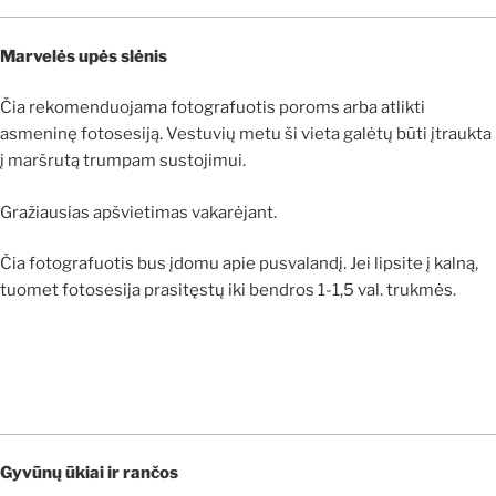
Marvelės upės slėnis
Čia rekomenduojama fotografuotis poroms arba atlikti
asmeninę fotosesiją. Vestuvių metu ši vieta galėtų būti įtraukta
į maršrutą trumpam sustojimui.
Gražiausias apšvietimas vakarėjant.
Čia fotografuotis bus įdomu apie pusvalandį. Jei lipsite į kalną,
tuomet fotosesija prasitęstų iki bendros 1-1,5 val. trukmės.
Gyvūnų ūkiai ir rančos