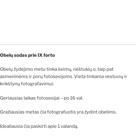
Obelų sodas prie IX forto
Obelų žydėjimo metu tinka šeimų, nėštukių o, taip pat
asmeninėms ir porų fotosesijoms. Vieta tinkama vestuvių ir
krikštynų fotografavimui.
Geriausias laikas fotosesijai – po 16 val.
Gražiausias metas čia fotografuotis yra žydint obelims.
Idealiausia čia paskirti apie 1 valandą.