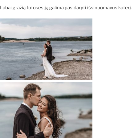
Labai gražią fotosesiją galima pasidaryti išsinuomavus katerį.