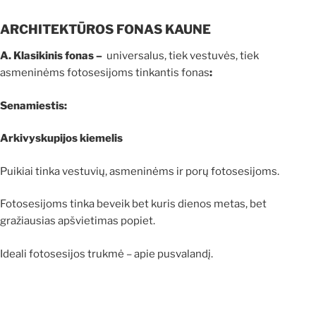
ARCHITEKTŪROS FONAS KAUNE
A. Klasikinis fonas –
universalus, tiek vestuvės, tiek
asmeninėms fotosesijoms tinkantis fonas
:
Senamiestis:
Arkivyskupijos kiemelis
Puikiai tinka vestuvių, asmeninėms ir porų fotosesijoms.
Fotosesijoms tinka beveik bet kuris dienos metas, bet
gražiausias apšvietimas popiet.
Ideali fotosesijos trukmė – apie pusvalandį.