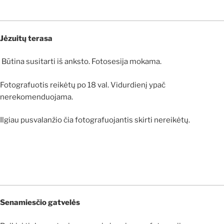
Jėzuitų terasa
Būtina susitarti iš anksto. Fotosesija mokama.
Fotografuotis reikėtų po 18 val. Vidurdienį ypač
nerekomenduojama.
Ilgiau pusvalanžio čia fotografuojantis skirti nereikėtų.
Senamiesčio gatvelės