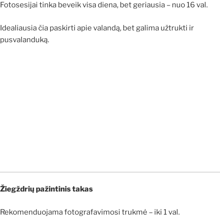
Fotosesijai tinka beveik visa diena, bet geriausia – nuo 16 val.
Idealiausia čia paskirti apie valandą, bet galima užtrukti ir
pusvalanduką.
Žiegždrių pažintinis takas
Rekomenduojama fotografavimosi trukmė – iki 1 val.