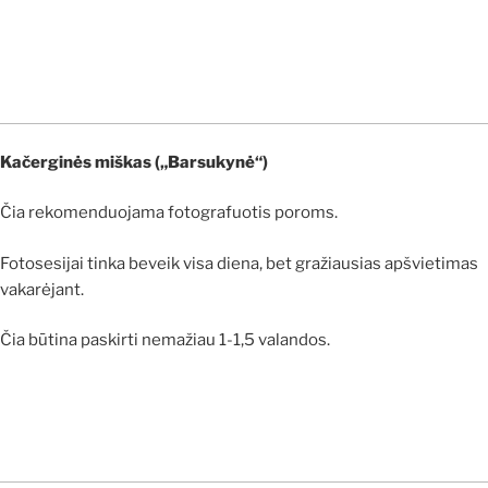
Kačerginės miškas („Barsukynė“)
Čia rekomenduojama fotografuotis poroms.
Fotosesijai tinka beveik visa diena, bet gražiausias apšvietimas
vakarėjant.
Čia būtina paskirti nemažiau 1-1,5 valandos.