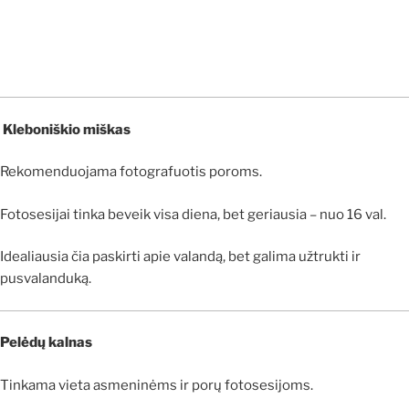
Kleboniškio miškas
Rekomenduojama fotografuotis poroms.
Fotosesijai tinka beveik visa diena, bet geriausia – nuo 16 val.
Idealiausia čia paskirti apie valandą, bet galima užtrukti ir
pusvalanduką.
Pelėdų kalnas
Tinkama vieta asmeninėms ir porų fotosesijoms.