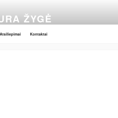
URA ŽYGĖ
Atsiliepimai
Kontaktai
Ieškoti